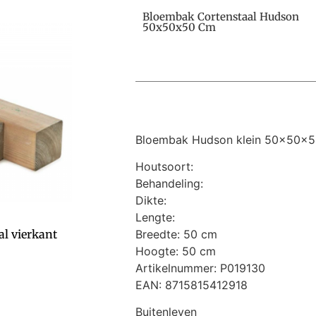
Bloembak Cortenstaal Hudson
50x50x50 Cm
Bloembak Hudson klein 50x50x
Houtsoort:
Behandeling:
Dikte:
Lengte:
l vierkant
Breedte: 50 cm
Hoogte: 50 cm
Artikelnummer: P019130
EAN: 8715815412918
Buitenleven