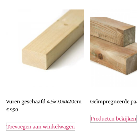
Vuren geschaafd 4.5×7.0x420cm
Geïmpregneerde paa
€
9,90
Producten bekijken
Toevoegen aan winkelwagen