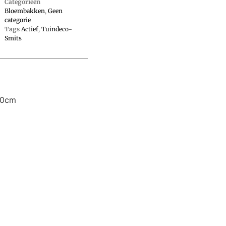
Categorieën
Bloembakken
,
Geen
categorie
Tags
Actief
,
Tuindeco-
Smits
50cm