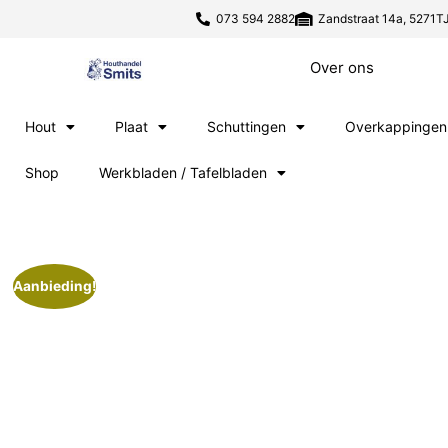
073 594 2882
Zandstraat 14a, 5271TJ
Over ons
Hout
Plaat
Schuttingen
Overkappingen
Shop
Werkbladen / Tafelbladen
Aanbieding!