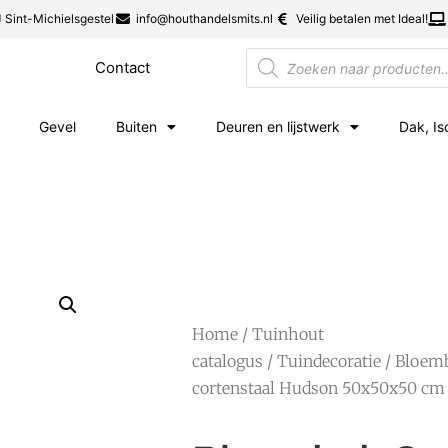
 Sint-Michielsgestel
info@houthandelsmits.nl
Veilig betalen met Ideal!
Contact
Gevel
Buiten
Deuren en lijstwerk
Dak, Is
Home
/
Tuinhout
catalogus
/
Tuindecoratie
/
Bloem
cortenstaal Hudson 50x50x50 cm