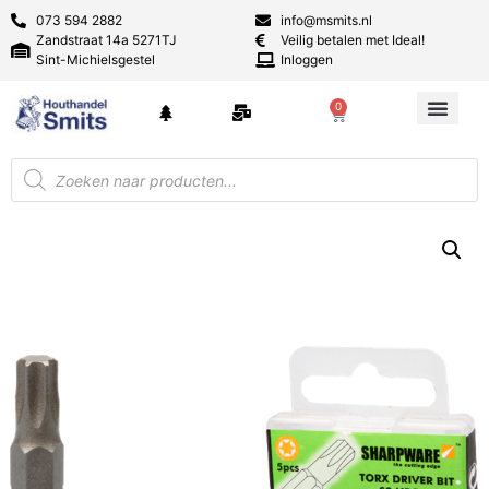
073 594 2882
info@msmits.nl
Zandstraat 14a 5271TJ
Veilig betalen met Ideal!
Sint-Michielsgestel
Inloggen
0