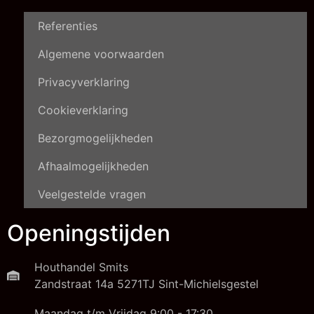
Referenties
Algemene voorwaarden
Privacyverklaring
Cookieverklaring
Bezorgmogelijkheden
Afhaalmogelijkheden
Veelgestelde vragen
Openingstijden
Houthandel Smits
Zandstraat 14a 5271TJ Sint-Michielsgestel
Maandag t/m Vrijdag 9:00 - 17:30