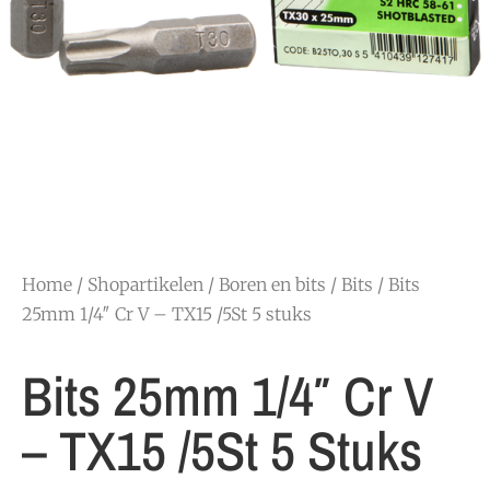
Home
/
Shopartikelen
/
Boren en bits
/
Bits
/ Bits
25mm 1/4″ Cr V – TX15 /5St 5 stuks
Bits 25mm 1/4″ Cr V
– TX15 /5St 5 Stuks