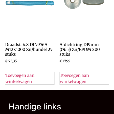
Draadst. 4.8 DIN976A
Afdichtring D19mm
M12x1000 Zn/bundel 25
(Ø6.3) Zn/EPDM 200
stuks
stuks
€
75,35
€
17,95
Toevoegen aan
Toevoegen aan
winkelwagen
winkelwagen
Handige links