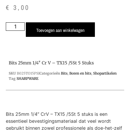
€
3,00
Toevoegen aan winkelwagen
Bits 25mm 1/4″ Cr V – TX15 /5St 5 Stuks
SKU
B025TO15PSI
Categorieën
Bits
,
Boren en bits
,
Shopartikelen
Tag
SHARPWARE
Bits 25mm 1/4″ CrV – TX15 /5St 5 stuks is een
essentieel bevestigingsmateriaal dat veel wordt
gebruikt binnen zowel professionele als doe-het-zelf