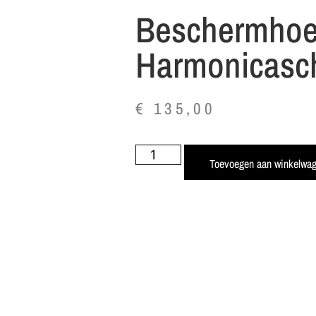
Beschermhoes
Harmonicasc
€
135,00
Toevoegen aan winkelwa