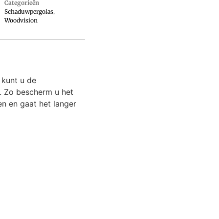
Categorieën
Schaduwpergolas
,
Woodvision
 kunt u de
 Zo bescherm u het
n en gaat het langer