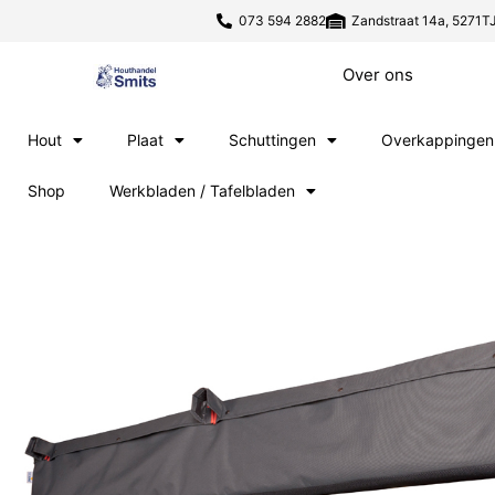
073 594 2882
Zandstraat 14a, 5271TJ
Over ons
Hout
Plaat
Schuttingen
Overkappingen
Shop
Werkbladen / Tafelbladen