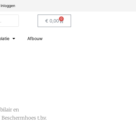
Inloggen
0
€
0,00
olatie
Afbouw
ilair en
 Beschermhoes t.b.v.