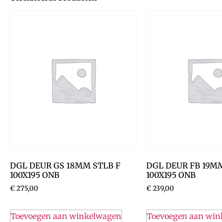
DGL DEUR GS 18MM STLB F
DGL DEUR FB 19M
100X195 ONB
100X195 ONB
€
275,00
€
239,00
Toevoegen aan winkelwagen
Toevoegen aan wi