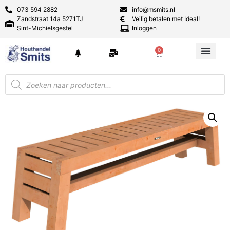
073 594 2882
info@msmits.nl
Zandstraat 14a 5271TJ
Veilig betalen met Ideal!
Sint-Michielsgestel
Inloggen
0