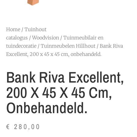
Home
/
Tuinhout
catalogus
/
Woodvision
/
Tuinmeubilair en
tuindecoratie
/
Tuinmeubelen Hillhout
/ Bank Riva
Excellent, 200 x 45 x 45 cm, onbehandeld.
Bank Riva Excellent,
200 X 45 X 45 Cm,
Onbehandeld.
€
280,00