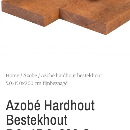
Home
/
Azobe
/ Azobé hardhout bestekhout
5.0×15.0x200 cm fijnbezaagd
Azobé Hardhout
Bestekhout