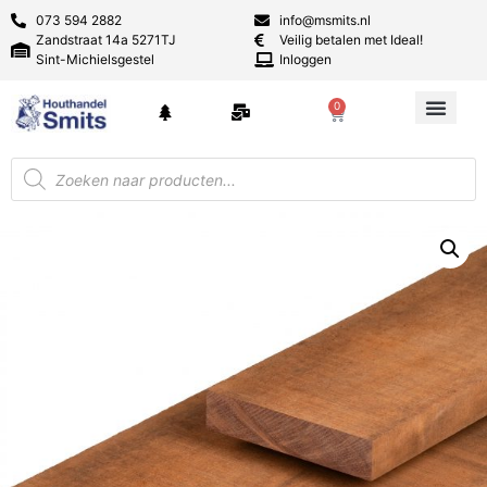
073 594 2882
info@msmits.nl
Zandstraat 14a 5271TJ
Veilig betalen met Ideal!
Sint-Michielsgestel
Inloggen
0