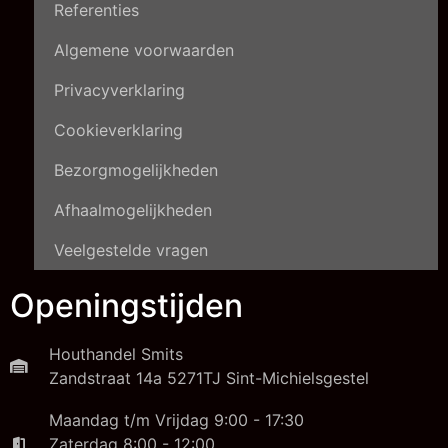
Referenties
Algemene voorwaarden
Privacyverklaring
Cookieverklaring
Bezorgmogelijkheden
Afhaalmogelijkheden
Veelgestelde vragen
Openingstijden
Houthandel Smits
Zandstraat 14a 5271TJ Sint-Michielsgestel
Maandag t/m Vrijdag 9:00 - 17:30
Zaterdag 8:00 - 12:00