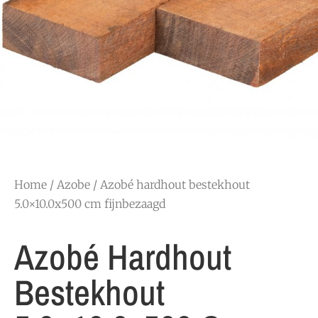
Home
/
Azobe
/ Azobé hardhout bestekhout
5.0×10.0x500 cm fijnbezaagd
Azobé Hardhout
Bestekhout