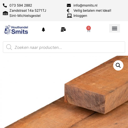
073 594 2882
info@msmits.nl
Zandstraat 14a 5271TJ
Veilig betalen met Ideal!
Sint-Michielsgestel
Inloggen
0